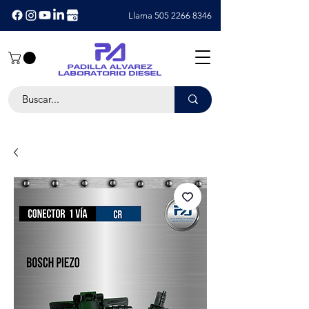
Llama 505 2266 8346