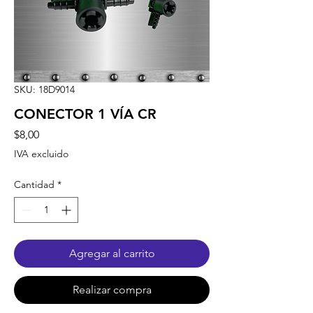
SKU: 18D9014
CONECTOR 1 VÍA CR
Precio
$8,00
IVA excluido
Cantidad
*
Agregar al carrito
Realizar compra