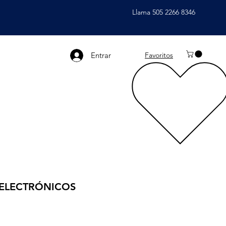
Llama 505 2266 8346
Entrar
Favoritos
 ELECTRÓNICOS