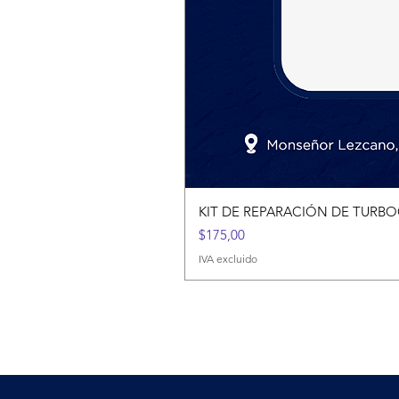
KIT DE REPARACIÓN DE TUR
Precio
$175,00
IVA excluido