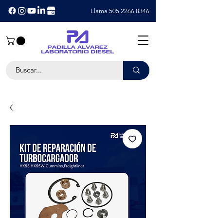
Llama 505 2266 8346