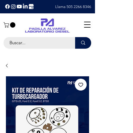
Llama 505 2266 8346