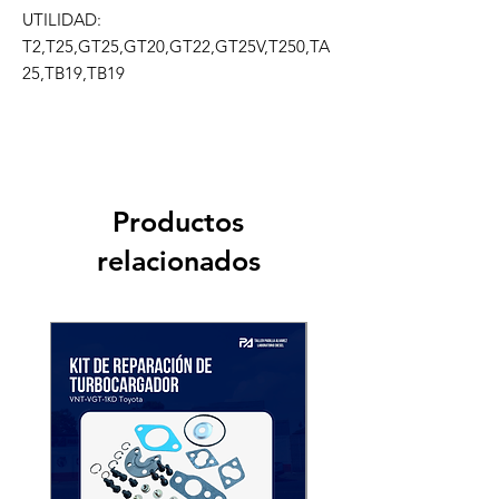
UTILIDAD: 
T2,T25,GT25,GT20,GT22,GT25V,T250,TA
25,TB19,TB19
Productos
relacionados