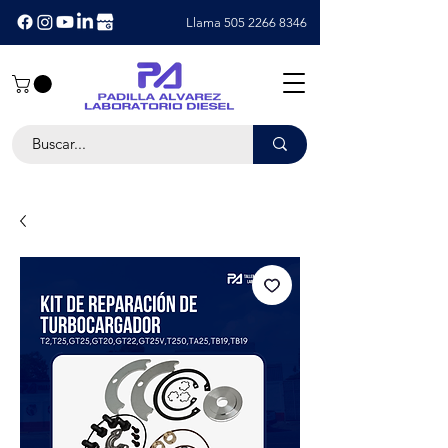
Llama 505 2266 8346