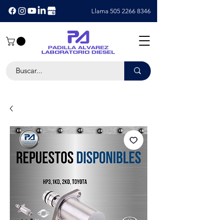
Llama 505 2266 8346