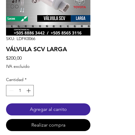
SKU: LDFK0066
VÁLVULA SCV LARGA
Precio
$200,00
IVA excluido
Cantidad
*
Agregar al carrito
Realizar compra