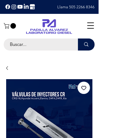
Llama 505 2266 8346