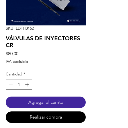
SKU: LDFH0162
VÁLVULAS DE INYECTORES
CR
Precio
$80,00
IVA excluido
Cantidad
*
Agregar al carrito
Realizar compra