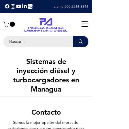
Llama 505 2266 8346
Sistemas de
inyección diésel y
turbocargadores en
Managua
Contacto
Somos la mejor opción del mercado,
trabajamos con un gran compromiso para