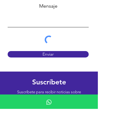
Mensaje
Enviar
Suscríbete
Suscríbete para recibir noticias sobre
novedades y ofertas especiales
Email
Suscríbete