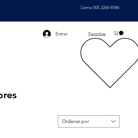
Llama 505 2266 8346
Entrar
Favoritos
ores
Ordenar por