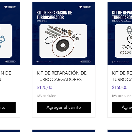
ÓN DE
KIT DE REPARACIÓN DE
KIT DE R
R
TURBOCARGADORES
TURBOC
Precio
Precio
$120,00
$150,00
IVA excluido
IVA excluido
ito
Agregar al carrito
Agreg