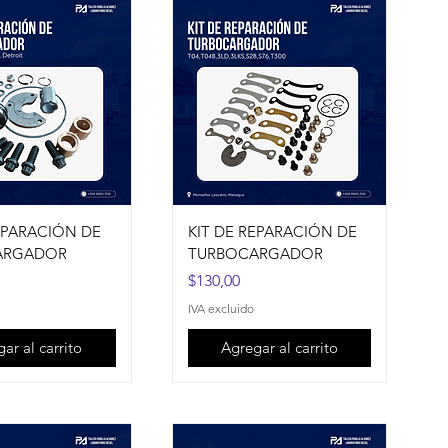
EPARACIÓN DE
KIT DE REPARACIÓN DE
ARGADOR
TURBOCARGADOR
Precio
$130,00
IVA excluido
ar al carrito
Agregar al carrito