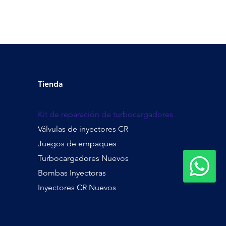
Tienda
Kit de reparación de turbocargadores
Válvulas de inyectores CR
Juegos de empaques
Turbocargadores Nuevos
Bombas Inyectoras
Inyectores CR Nuevos