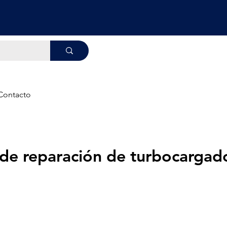
Contacto
 de reparación de turbocargad