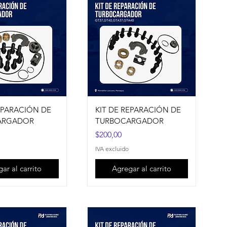
EPARACIÓN DE
KIT DE REPARACIÓN DE
ARGADOR
TURBOCARGADOR
Precio
$200,00
IVA excluido
ar al carrito
Agregar al carrito