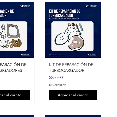
EPARACIÓN DE
KIT DE REPARACIÓN DE
ARGADORES
TURBOCARGADOR
Precio
$250,00
IVA excluido
ar al carrito
Agregar al carrito