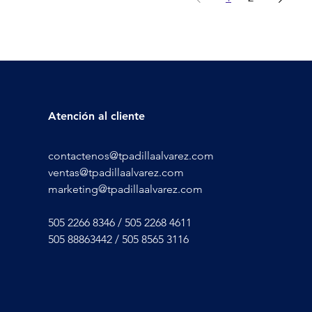
Atención al cliente
contactenos@tpadillaalvarez.com
ventas@tpadillaalvarez.com
marketing@tpadillaalvarez.com
505 2266 8346
/
505 2268 4611
505 88863442 / 505 8565 3116