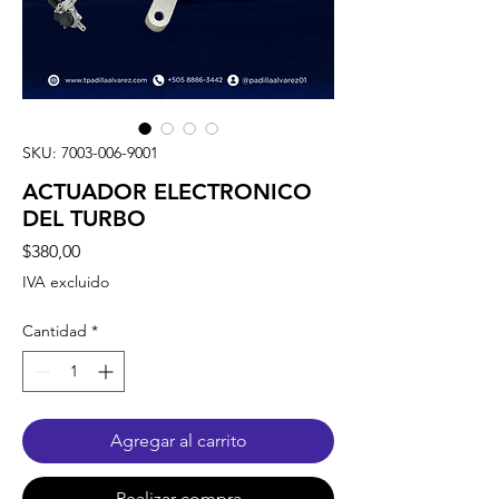
SKU: 7003-006-9001
ACTUADOR ELECTRONICO
DEL TURBO
Precio
$380,00
IVA excluido
Cantidad
*
Agregar al carrito
Realizar compra