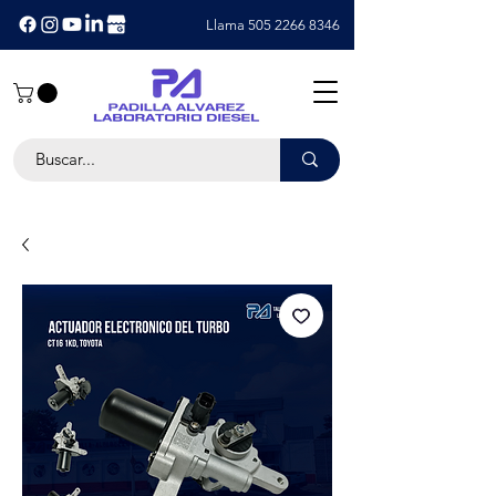
Llama 505 2266 8346