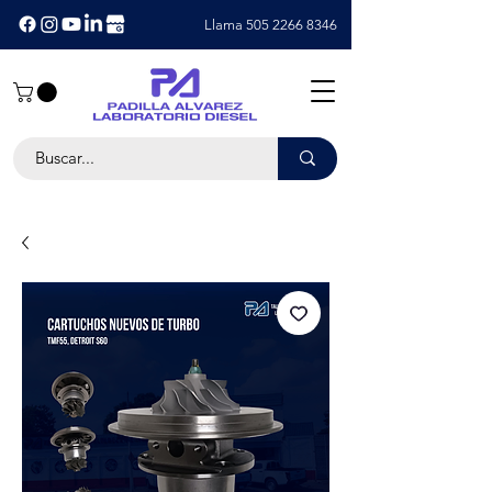
Llama 505 2266 8346