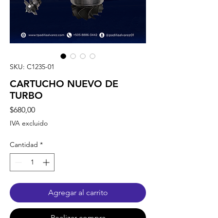
SKU: C1235-01
CARTUCHO NUEVO DE
TURBO
Precio
$680,00
IVA excluido
Cantidad
*
Agregar al carrito
Realizar compra