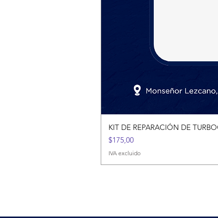
KIT DE REPARACIÓN DE TUR
Precio
$175,00
IVA excluido