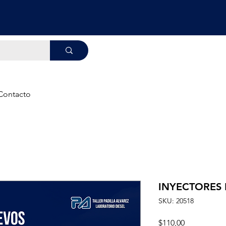
Contacto
INYECTORES
SKU: 20518
Precio
$110,00