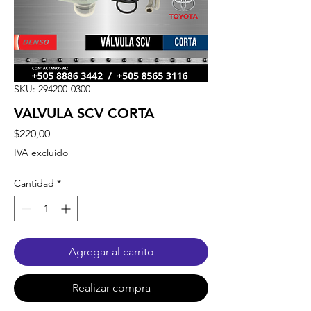
SKU: 294200-0300
VALVULA SCV CORTA
Precio
$220,00
IVA excluido
Cantidad
*
Agregar al carrito
Realizar compra