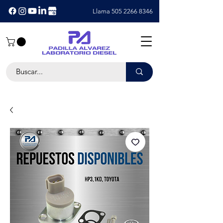
Llama 505 2266 8346