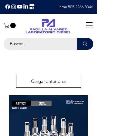
Llama 505 2266 8346
Cargar anteriores