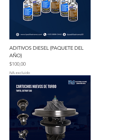
ADITIVOS DIESEL (PAQUETE DEL
AÑO)
Precio
$100,00
IVA excluido