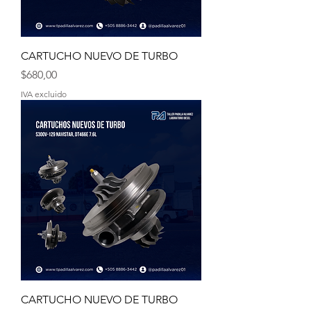
CARTUCHO NUEVO DE TURBO
Precio
$680,00
IVA excluido
CARTUCHO NUEVO DE TURBO