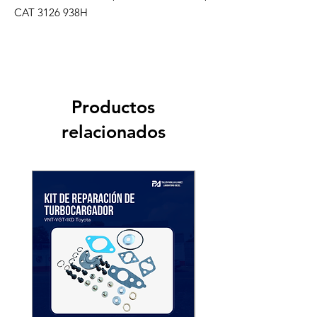
CAT 3126 938H
Productos
relacionados