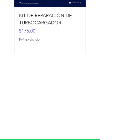
KIT DE REPARACIÓN DE
KIT DE REPARACIÓN 
TURBOCARGADOR
TURBOCARGADORES
Precio
Precio
$175,00
$120,00
IVA excluido
IVA excluido