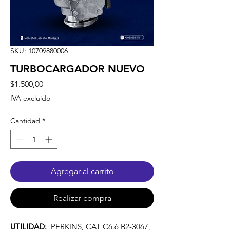
SKU: 10709880006
TURBOCARGADOR NUEVO
Precio
$1.500,00
IVA excluido
Cantidad
*
Agregar al carrito
Realizar compra
UTILIDAD:
PERKINS, CAT C6.6 B2-3067,