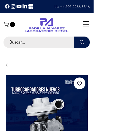
Llama 505 2266 8346