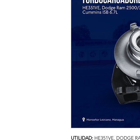
UTILIDAD:
HE351VE, DODGE RAM