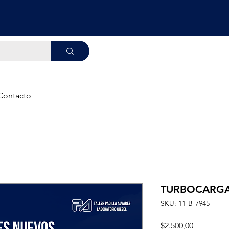
Contacto
TURBOCARG
SKU: 11-B-7945
Precio
$2.500,00