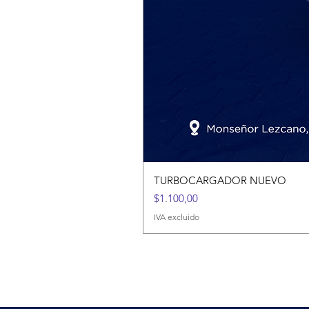
TURBOCARGADOR NUEVO
Precio
$1.100,00
IVA excluido