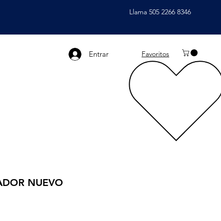
Llama 505 2266 8346
Entrar
Favoritos
ADOR NUEVO