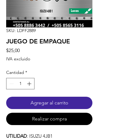
SKU: LDFF2889
JUEGO DE EMPAQUE
Precio
$25,00
IVA excluido
Cantidad
*
Agregar al carrito
Realizar compra
UTILIDAD
: ISUZU 4JB1