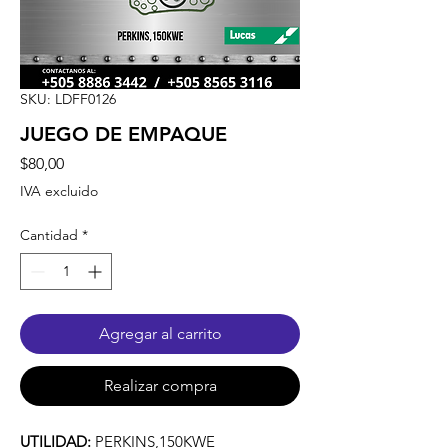
SKU: LDFF0126
JUEGO DE EMPAQUE
Precio
$80,00
IVA excluido
Cantidad
*
Agregar al carrito
Realizar compra
UTILIDAD:
PERKINS,150KWE