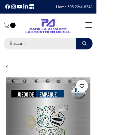
Llama 505 2266 8346