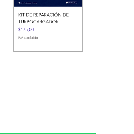
KIT DE REPARACIÓN DE
KIT DE REPARACIÓN 
TURBOCARGADOR
TURBOCARGADORES
Precio
Precio
$175,00
$120,00
IVA excluido
IVA excluido