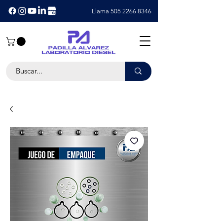
Llama 505 2266 8346