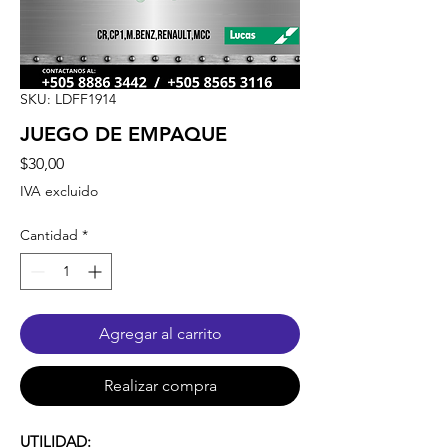
SKU: LDFF1914
JUEGO DE EMPAQUE
Precio
$30,00
IVA excluido
Cantidad
*
Agregar al carrito
Realizar compra
UTILIDAD: