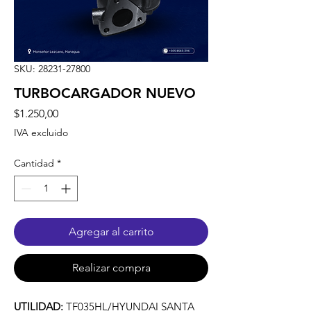
SKU: 28231-27800
TURBOCARGADOR NUEVO
Precio
$1.250,00
IVA excluido
Cantidad
*
Agregar al carrito
Realizar compra
UTILIDAD:
TF035HL/HYUNDAI SANTA