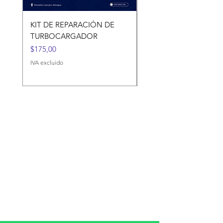
KIT DE REPARACIÓN DE
KIT DE REPARACIÓN 
TURBOCARGADOR
TURBOCARGADORES
Precio
Precio
$175,00
$120,00
IVA excluido
IVA excluido