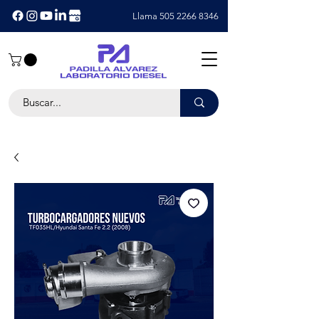
Llama 505 2266 8346