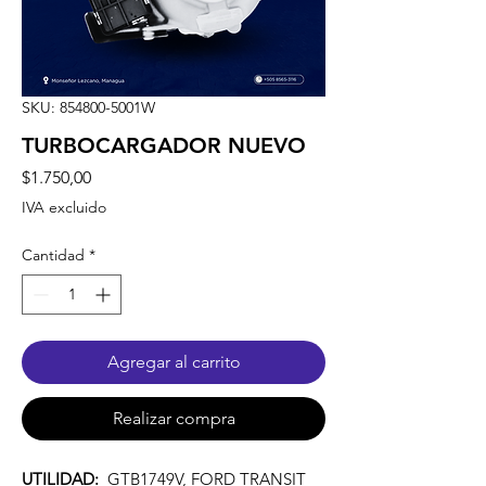
SKU: 854800-5001W
TURBOCARGADOR NUEVO
Precio
$1.750,00
IVA excluido
Cantidad
*
Agregar al carrito
Realizar compra
UTILIDAD:
GTB1749V, FORD TRANSIT