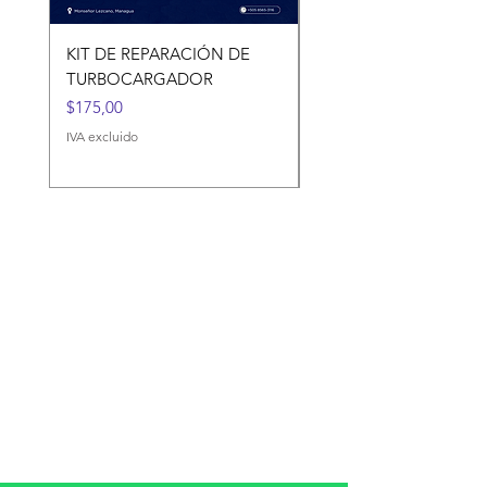
KIT DE REPARACIÓN DE
KIT DE REPARACIÓN 
TURBOCARGADOR
TURBOCARGADORES
Precio
Precio
$175,00
$120,00
IVA excluido
IVA excluido