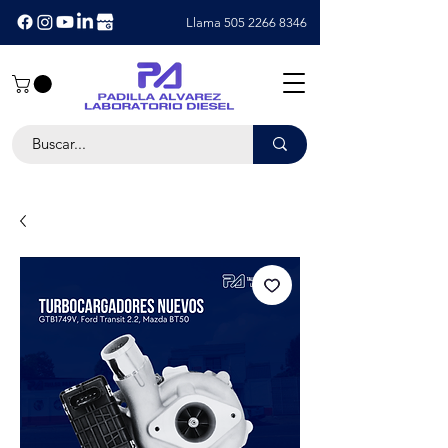
Llama 505 2266 8346